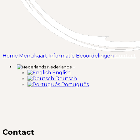
(
Home
Menukaart
Informatie
Beoordelingen
Contact
Nederlands
English
Deutsch
Português
Contact