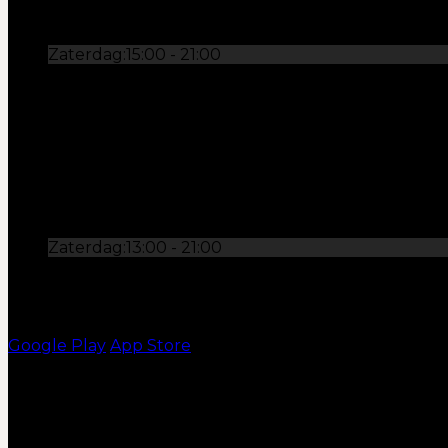
Donderdag:
16:00 - 21:00
Vrijdag:
15:00 - 21:00
Zaterdag:
15:00 - 21:00
Zondag:
15:00 - 21:00
OPENINGSTIJDEN
Maandag:
15:00 - 21:00
Dinsdag:
14:00 - 21:00
Woensdag:
14:00 - 21:00
Donderdag:
14:00 - 21:00
Vrijdag:
13:00 - 21:00
Zaterdag:
13:00 - 21:00
Zondag:
13:00 - 21:00
KEEP IN TOUCH!
Google Play
App Store