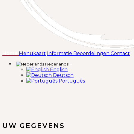
(huidige)
Home
Menukaart
Informatie
Beoordelingen
Contact
Nederlands
English
Deutsch
Português
UW GEGEVENS