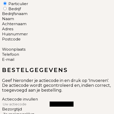
Particulier
Bedrijf
Bedrijfsnaam
Naam
Achternaam
Adres
Huisnummer
Postcode
Woonplaats
Telefoon
E-mail
BESTELGEGEVENS
Geef hieronder je actiecode in en druk op 'Invoeren'.
De actiecode wordt gecontroleerd en, indien correct,
toegevoegd aan je bestelling.
Actiecode invullen
INVOEREN
Bezorgtijd